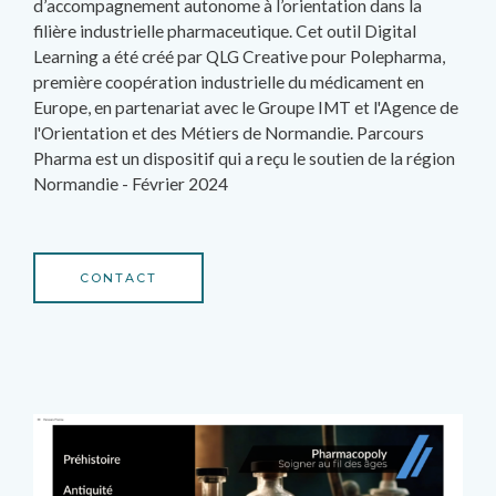
d’accompagnement autonome à l’orientation dans la
filière industrielle pharmaceutique. Cet outil Digital
Learning a été créé par QLG Creative pour Polepharma,
première coopération industrielle du médicament en
Europe, en partenariat avec le Groupe IMT et l'Agence de
l'Orientation et des Métiers de Normandie. Parcours
Pharma est un dispositif qui a reçu le soutien de la région
Normandie - Février 2024
CONTACT