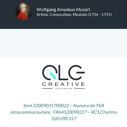
Wolfgang Amadeus Mozart
Artiste, Compositeur, Musicien (1756 - 1791)
Siret 52009031700022 – Numéro de TVA
intracommunautaire : FR64520090317 – RCS Chartres
520 090 317