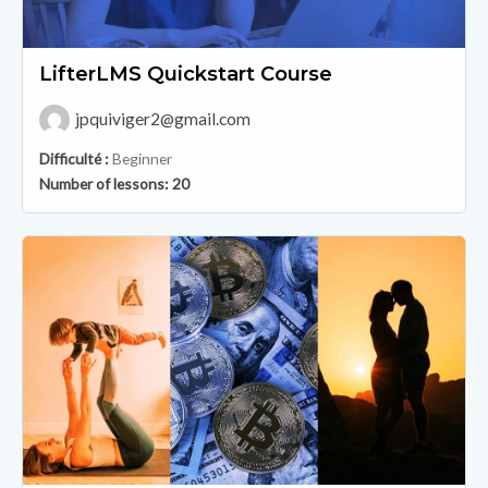
LifterLMS Quickstart Course
jpquiviger2@gmail.com
Difficulté :
Beginner
Number of lessons:
20