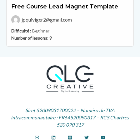
Free Course Lead Magnet Template
jpquiviger2@gmail.com
Difficulté :
Beginner
Number of lessons:
9
Siret 52009031700022 – Numéro de TVA
intracommunautaire : FR64520090317 – RCS Chartres
520 090 317